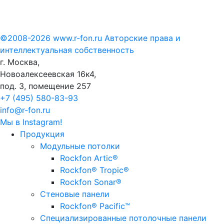
©2008-2026 www.r-fon.ru
Авторские права и
интеллектуальная собственность
г. Москва,
Новоалексеевская 16к4,
под. 3, помещение 257
+7 (495)
580-83-93
info@r-fon.ru
Мы в Instagram!
Продукция
Модульные потолки
Rockfon Artic®
Rockfon® Tropic®
Rockfon Sonar®
Стеновые панели
Rockfon® Pacific™
Специализированные потолочные панели