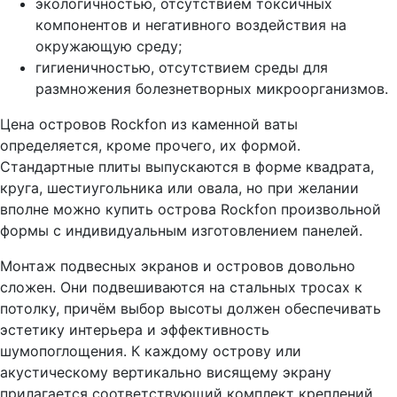
экологичностью, отсутствием токсичных
компонентов и негативного воздействия на
окружающую среду;
гигиеничностью, отсутствием среды для
размножения болезнетворных микроорганизмов.
Цена островов Rockfon из каменной ваты
определяется, кроме прочего, их формой.
Стандартные плиты выпускаются в форме квадрата,
круга, шестиугольника или овала, но при желании
вполне можно купить острова Rockfon произвольной
формы с индивидуальным изготовлением панелей.
Монтаж подвесных экранов и островов довольно
сложен. Они подвешиваются на стальных тросах к
потолку, причём выбор высоты должен обеспечивать
эстетику интерьера и эффективность
шумопоглощения. К каждому острову или
акустическому вертикально висящему экрану
прилагается соответствующий комплект креплений.