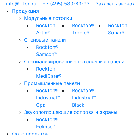
info@r-fon.ru
+7 (495)
580-83-93
Заказать звонок
Продукция
Модульные потолки
Rockfon
Rockfon®
Rockfon
Artic®
Tropic®
Sonar®
Стеновые панели
Rockfon®
Samson™
Специализированные потолочные панели
Rockfon
MediCare®
Промышленные панели
Rockfon®
Rockfon®
Industrial™
Industrial™
Opal
Black
Звукопоглощающие острова и экраны
Rockfon®
Eclipse™
Фото проектов