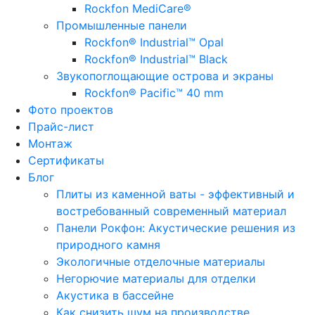
Rockfon MediCare®
Промышленные панели
Rockfon® Industrial™ Opal
Rockfon® Industrial™ Black
Звукопоглощающие острова и экраны
Rockfon® Pacific™ 40 mm
Фото проектов
Прайс-лист
Монтаж
Сертификаты
Блог
Плиты из каменной ваты - эффективный и
востребованный современный материал
Панели Рокфон: Акустические решения из
природного камня
Экологичные отделочные материалы
Негорючие материалы для отделки
Акустика в бассейне
Как снизить шум на производстве